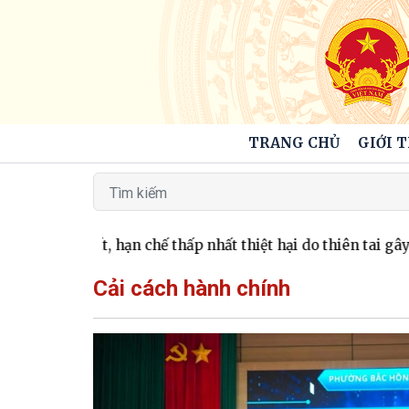
TRANG CHỦ
GIỚI 
ạt lở đất, hạn chế thấp nhất thiệt hại do thiên tai gây ra
Cải cách hành chính