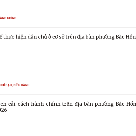
HÀNH CHÍNH
ế thực hiện dân chủ ở cơ sở trên địa bàn phường Bắc Hồ
CHỈ ĐẠO, ĐIỀU HÀNH
ch cải cách hành chính trên địa bàn phường Bắc Hồ
026