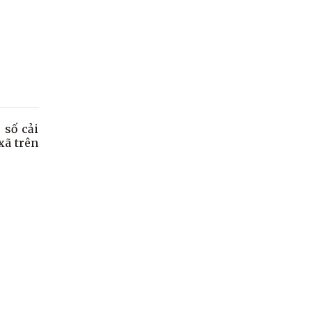
 số cải
xã trên