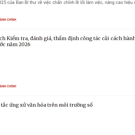
25 của Ban Bí thư về việc chấn chỉnh lề lối làm việc, nâng cao hiệu
 hệ thống chính trị trên địa bàn phường Bắc Hồng Lĩnh.
HÀNH CHÍNH
ch Kiểm tra, đánh giá, thẩm định công tác cải cách hàn
ớc năm 2026
HÀNH CHÍNH
 tắc ứng xử văn hóa trên môi trường số