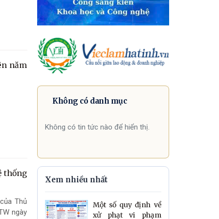
iên năm
Không có danh mục
Không có tin tức nào để hiển thị.
ệ thống
Xem nhiều nhất
 của Thủ
Một số quy định về
/TW ngày
xử phạt vi phạm