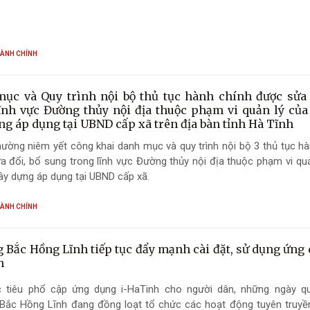
HÀNH CHÍNH
ục và Quy trình nội bộ thủ tục hành chính được sửa 
ĩnh vực Đường thủy nội địa thuộc phạm vi quản lý củ
ng áp dụng tại UBND cấp xã trên địa bàn tỉnh Hà Tĩnh
ờng niêm yết công khai danh mục và quy trình nội bộ 3 thủ tục hà
 đổi, bổ sung trong lĩnh vực Đường thủy nội địa thuộc phạm vi quả
y dựng áp dụng tại UBND cấp xã.
HÀNH CHÍNH
 Bắc Hồng Lĩnh tiếp tục đẩy mạnh cài đặt, sử dụng ứng 
h
 tiêu phổ cập ứng dụng i-HaTinh cho người dân, những ngày 
Bắc Hồng Lĩnh đang đồng loạt tổ chức các hoạt động tuyên truyề