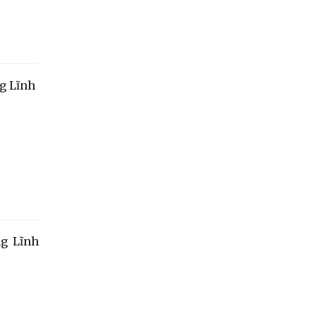
ng Lĩnh
ng Lĩnh