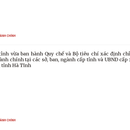
HÀNH CHÍNH
ỉnh vừa ban hành Quy chế và Bộ tiêu chí xác định chỉ
ành chính tại các sở, ban, ngành cấp tỉnh và UBND cấp 
n tỉnh Hà Tĩnh
HÀNH CHÍNH