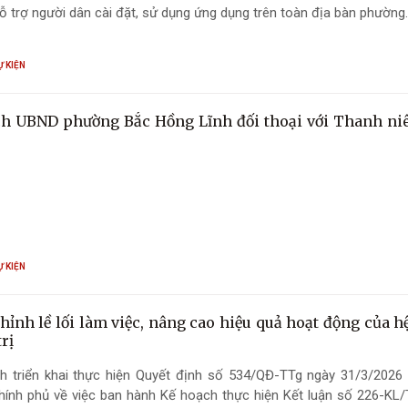
ỗ trợ người dân cài đặt, sử dụng ứng dụng trên toàn địa bàn phường.
Ự KIỆN
ch UBND phường Bắc Hồng Lĩnh đối thoại với Thanh n
Ự KIỆN
hỉnh lề lối làm việc, nâng cao hiệu quả hoạt động của h
rị
h triển khai thực hiện Quyết định số 534/QĐ-TTg ngày 31/3/2026
hính phủ về việc ban hành Kế hoạch thực hiện Kết luận số 226-KL