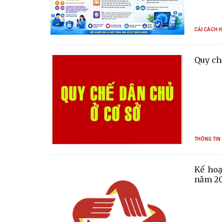
CẢI CÁCH 
Quy ch
THÔNG TIN 
Kế hoạ
năm 2