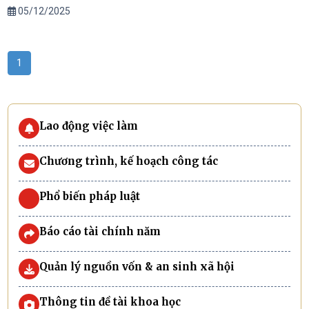
05/12/2025
1
Lao động việc làm
Chương trình, kế hoạch công tác
Phổ biến pháp luật
Báo cáo tài chính năm
Quản lý nguồn vốn & an sinh xã hội
Thông tin đề tài khoa học