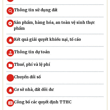
Thông tin sử dụng đất
Sản phẩm, hàng hóa, an toàn vệ sinh thực
phẩm
Kết quả giải quyết khiếu nại, tố cáo
Thông tin dự toán
Thuế, phí và lệ phí
Chuyển đổi số
Cơ sở nhà, đất dôi dư
Công bố các quyết định TTHC