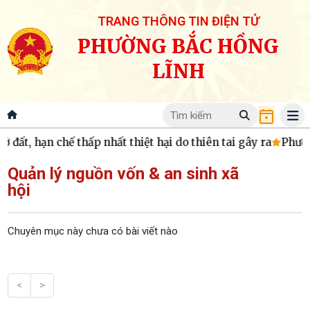
TRANG THÔNG TIN ĐIỆN TỬ
PHƯỜNG BẮC HỒNG
LĨNH
 đất, hạn chế thấp nhất thiệt hại do thiên tai gây ra
Phườn
Quản lý nguồn vốn & an sinh xã
hội
Chuyên mục này chưa có bài viết nào
<
>