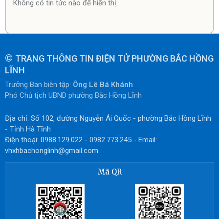
Không có tin tức nào để hiển thị.
©
TRANG THÔNG TIN ĐIỆN TỬ PHƯỜNG BẮC HỒNG
LĨNH
Trưởng Ban biên tập:
Ông Lê Bá Khánh
Phó Chủ tịch UBND phường Bắc Hồng Lĩnh
Địa chỉ: Số 102, đường Nguyễn Ái Quốc - phường Bắc Hồng Lĩnh
- Tỉnh Hà Tĩnh
Điện thoại: 0988.129.022 - 0982.773.245 - Email:
vhxhbachonglinh@gmail.com
Mã QR