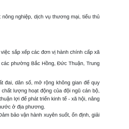
 nông nghiệp, dịch vụ thương mại, tiểu thủ
ệc sắp xếp các đơn vị hành chính cấp xã
 các
phường
Bắc Hồng, Đức Thuận
,
Trung
đất đai, dân số, mở rộng không gian để quy
o chất lượng hoạt động của đội ngũ cán bộ,
huận lợi để phát triển kinh tế - xã hội, nâng
à nước ở địa phương.
ảm bảo vận hành xuyên suốt, ổn định, giải