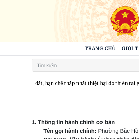
TRANG CHỦ
GIỚI 
lớn, sạt lở đất, hạn chế thấp nhất thiệt hại do thiên tai gây
1. Thông tin hành chính cơ bản
Tên gọi hành chính:
Phường Bắc Hồn