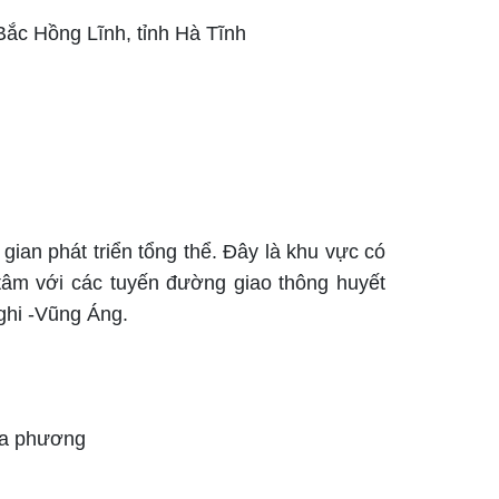
ắc Hồng Lĩnh, tỉnh Hà Tĩnh
gian phát triển tổng thể. Đây là khu vực có
 tâm với các tuyến đườ
ng giao thông huyết
ghi -Vũng Áng.
địa phương