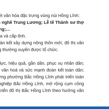
ét văn hóa đặc trưng vùng núi Hồng Lĩnh:
ền nghề Trung Lương; Lễ tế Thánh sư thợ
ang;…
 và cấp tỉnh.
àn kết xây dựng nông thôn mới, đô thị văn
ng thường xuyên được tổ chức
.
lực, hiệu quả, gần dân, phục vụ nhân dân;
ị văn hoá và sức mạnh đoàn kết toàn dân
;
ựng phường Bắc Hồng Lĩnh phát triển toàn
nghiệp Bắc Hồng Lĩnh, mở rộng cụm công
triển đô thị Bắc Hồng Lĩnh theo hướng văn