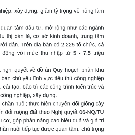
ghiệp, xây dựng, giảm tỷ trọng về nông lâm
 quan tâm đầu tư, mở rộng như các ngành
êu thị bán lẻ, cơ sở kinh doanh, trung tâm
ời dân. Trên địa bàn có 2.225 tổ chức, cá
 động với mức thu nhập từ 5 - 7,5 triệu
a nghị quyết về đồ án Quy hoạch phân khu
a bàn
chủ yếu
lĩnh vực tiểu thủ công nghiệp
, cải tạo, bảo trì các công trình kiến trúc và
ủ công nghiệp, xây dựng.
 chăn nuôi; thực hiện chuyển đổi giống cây
n đổi ruộng đất theo Nghị quyết 06-NQ/TU
u cơ, góp phần nâng cao hiệu quả và giá trị
chăn nuôi tiếp tục được quan tâm, chú trọng