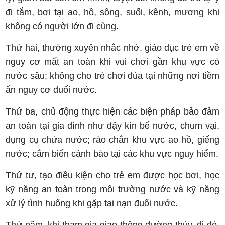
đi tắm, bơi tại ao, hồ, sông, suối, kênh, mương khi
không có người lớn đi cùng.
Thứ hai, thường xuyên nhắc nhở, giáo dục trẻ em về
nguy cơ mất an toàn khi vui chơi gần khu vực có
nước sâu; không cho trẻ chơi đùa tại những nơi tiềm
ẩn nguy cơ đuối nước.
Thứ ba, chủ động thực hiện các biện pháp bảo đảm
an toàn tại gia đình như đậy kín bể nước, chum vại,
dụng cụ chứa nước; rào chắn khu vực ao hồ, giếng
nước; cắm biển cảnh báo tại các khu vực nguy hiểm.
Thứ tư, tạo điều kiện cho trẻ em được học bơi, học
kỹ năng an toàn trong môi trường nước và kỹ năng
xử lý tình huống khi gặp tai nạn đuối nước.