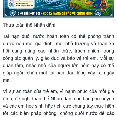
Thưa toàn thể Nhân dân!
Tai nạn đuối nước hoàn toàn có thể phòng tránh
được nếu mỗi gia đình, mỗi nhà trường và toàn xã
hội cùng nâng cao nhận thức, trách nhiệm trong
công tác quản lý, giáo dục và bảo vệ trẻ em. Mỗi sự
quan tâm, nhắc nhở của người lớn hôm nay có thể
giúp ngăn chặn một tai nạn đau lòng xảy ra ngày
mai.
Vì sự an toàn của trẻ em, vì hạnh phúc của mỗi gia
đình, đề nghị toàn thể Nhân dân, các bậc phụ huynh
và các em học sinh hãy tích cực chung tay thực hiện
tốt các biện pháp phòng, chống đuối nước để các