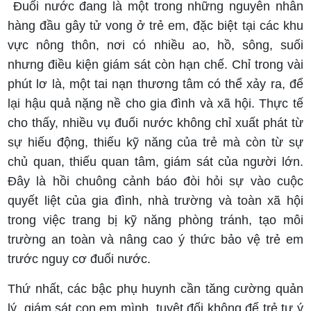
Đuối nước đang là một trong những nguyên nhân
hàng đầu gây tử vong ở trẻ em, đặc biệt tại các khu
vực nông thôn, nơi có nhiều ao, hồ, sông, suối
nhưng điều kiện giám sát còn hạn chế. Chỉ trong vài
phút lơ là, một tai nạn thương tâm có thể xảy ra, để
lại hậu quả nặng nề cho gia đình và xã hội. Thực tế
cho thấy, nhiều vụ đuối nước không chỉ xuất phát từ
sự hiếu động, thiếu kỹ năng của trẻ mà còn từ sự
chủ quan, thiếu quan tâm, giám sát của người lớn.
Đây là hồi chuông cảnh báo đòi hỏi sự vào cuộc
quyết liệt của gia đình, nhà trường và toàn xã hội
trong việc trang bị kỹ năng phòng tránh, tạo môi
trường an toàn và nâng cao ý thức bảo vệ trẻ em
trước nguy cơ đuối nước.
Thứ nhất, các bậc phụ huynh cần tăng cường quản
lý, giám sát con em mình, tuyệt đối không để trẻ tự ý