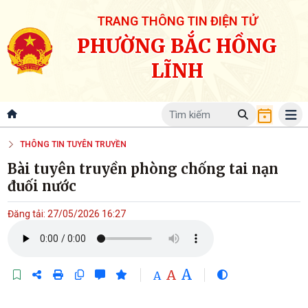
TRANG THÔNG TIN ĐIỆN TỬ
PHƯỜNG BẮC HỒNG
LĨNH
THÔNG TIN TUYÊN TRUYỀN
Bài tuyên truyền phòng chống tai nạn
đuối nước
Đăng tải: 27/05/2026 16:27
A
A
A