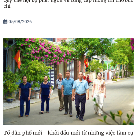
Quy chế nội bộ phát ngôn và cung cấp thông tin cho báo
chí
05/08/2026
Tổ dân phố mới - khởi đầu mới từ những việc làm cụ