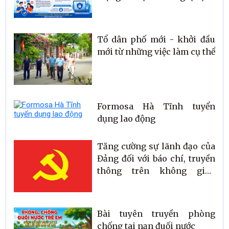
số 174/2026/NĐ-CP
Tổ dân phố mới - khởi đầu
mới từ những việc làm cụ thể
Formosa Hà Tĩnh tuyển
dụng lao động
Tăng cường sự lãnh đạo của
Đảng đối với báo chí, truyền
thông trên không gian
mạng trong tình hình mới
Bài tuyên truyền phòng
chống tai nạn đuối nước