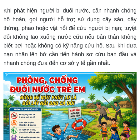
Khi phát hiện người bị đuối nước, cần nhanh chóng
hô hoán, gọi người hỗ trợ; sử dụng cây sào, dây
thừng, phao hoặc vật nổi để cứu người bị nạn; tuyệt
đối không lao xuống nước cứu nếu bản thân không
biết bơi hoặc không có kỹ năng cứu hộ. Sau khi đưa
nạn nhân lên bờ cần tiến hành sơ cứu ban đầu và
nhanh chóng đưa đến cơ sở y tế gần nhất.