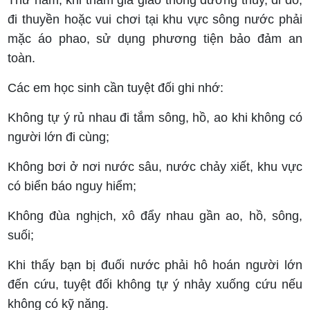
Thứ năm, khi tham gia giao thông đường thủy, đi đò,
đi thuyền hoặc vui chơi tại khu vực sông nước phải
mặc áo phao, sử dụng phương tiện bảo đảm an
toàn.
Các em học sinh cần tuyệt đối ghi nhớ:
Không tự ý rủ nhau đi tắm sông, hồ, ao khi không có
người lớn đi cùng;
Không bơi ở nơi nước sâu, nước chảy xiết, khu vực
có biển báo nguy hiểm;
Không đùa nghịch, xô đẩy nhau gần ao, hồ, sông,
suối;
Khi thấy bạn bị đuối nước phải hô hoán người lớn
đến cứu, tuyệt đối không tự ý nhảy xuống cứu nếu
không có kỹ năng.