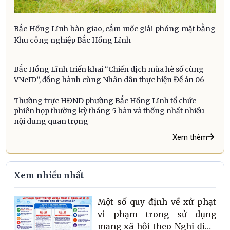
Bắc Hồng Lĩnh bàn giao, cắm mốc giải phóng mặt bằng
Khu công nghiệp Bắc Hồng Lĩnh
Bắc Hồng Lĩnh triển khai “Chiến dịch mùa hè số cùng
VNeID”, đồng hành cùng Nhân dân thực hiện Đề án 06
Thường trực HĐND phường Bắc Hồng Lĩnh tổ chức
phiên họp thường kỳ tháng 5 bàn và thống nhất nhiều
nội dung quan trọng
Xem thêm
Xem nhiều nhất
Một số quy định về xử phạt
vi phạm trong sử dụng
mạng xã hội theo Nghị định