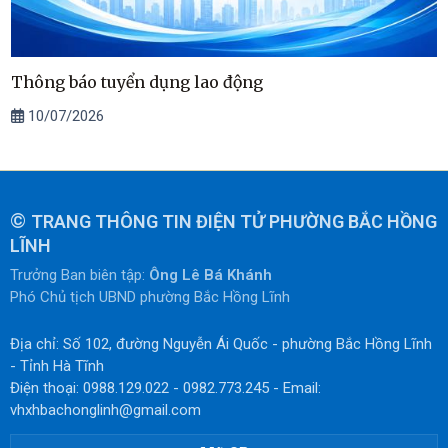
Thông báo tuyển dụng lao động
10/07/2026
©
TRANG THÔNG TIN ĐIỆN TỬ PHƯỜNG BẮC HỒNG
LĨNH
Trưởng Ban biên tập:
Ông Lê Bá Khánh
Phó Chủ tịch UBND phường Bắc Hồng Lĩnh
Địa chỉ: Số 102, đường Nguyễn Ái Quốc - phường Bắc Hồng Lĩnh
- Tỉnh Hà Tĩnh
Điện thoại: 0988.129.022 - 0982.773.245 - Email:
vhxhbachonglinh@gmail.com