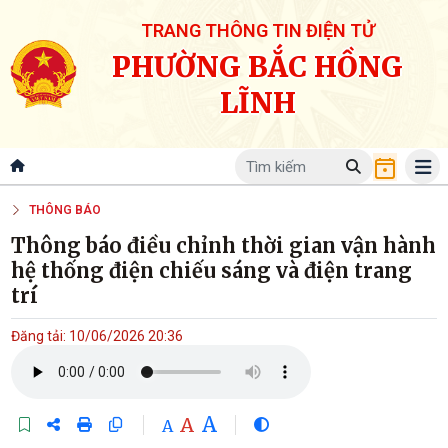
TRANG THÔNG TIN ĐIỆN TỬ
PHƯỜNG BẮC HỒNG
LĨNH
THÔNG BÁO
Thông báo điều chỉnh thời gian vận hành
hệ thống điện chiếu sáng và điện trang
trí
Đăng tải: 10/06/2026 20:36
A
A
A