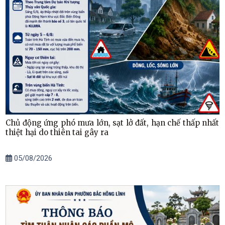
Chủ động ứng phó mưa lớn, sạt lở đất, hạn chế thấp nhất
thiệt hại do thiên tai gây ra
05/08/2026