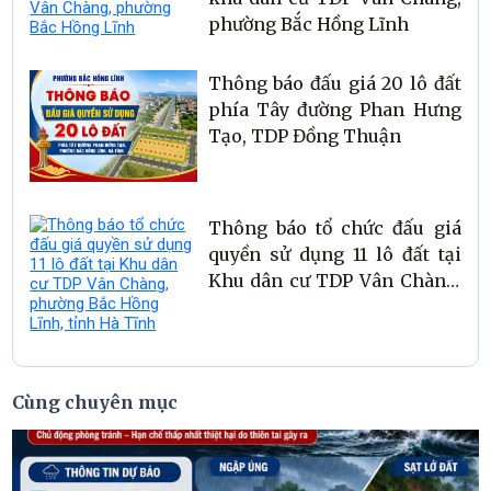
phường Bắc Hồng Lĩnh
Thông báo đấu giá 20 lô đất
phía Tây đường Phan Hưng
Tạo, TDP Đồng Thuận
Thông báo tổ chức đấu giá
quyền sử dụng 11 lô đất tại
Khu dân cư TDP Vân Chàng,
phường Bắc Hồng Lĩnh, tỉnh
Hà Tĩnh
Cùng chuyên mục