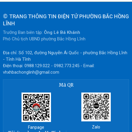
©
TRANG THÔNG TIN ĐIỆN TỬ PHƯỜNG BẮC HỒNG
LĨNH
Trưởng Ban biên tập:
Ông Lê Bá Khánh
Phó Chủ tịch UBND phường Bắc Hồng Lĩnh
Địa chỉ: Số 102, đường Nguyễn Ái Quốc - phường Bắc Hồng Lĩnh
- Tỉnh Hà Tĩnh
Điện thoại: 0988.129.022 - 0982.773.245 - Email:
vhxhbachonglinh@gmail.com
Mã QR
Zalo
Fanpage