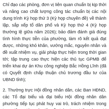
Chỉ đạo các phòng, đơn vị liên quan chuẩn bị kịp thời
và nâng cao chất lượng công tác chuẩn bị các nội
dung trình Kỳ họp thứ 3 (Kỳ họp chuyên đề) về thành
lập, sắp xếp tổ dân phố và Kỳ họp thứ 4 (Kỳ họp
thường lệ giữa năm 2026); bảo đảm đánh giá đúng
tình hình thực tiễn của phường, làm rõ kết quả đạt
được, những khó khăn, vướng mắc, nguyên nhân và
đề xuất nhiệm vụ, giải pháp thực hiện trong thời gian
tới; tập trung cao thực hiện các thủ tục GPMB để
triển khai dự án Khu công nghiệp Bắc Hồng Lĩnh (đã
có Quyết định chấp thuận chủ trương đầu tư của
UBND tỉnh);
2. Thường trực Hội đồng nhân dân, các Ban HĐND,
các Tổ đại biểu và đại biểu Hội đồng nhân dân
phường tiếp tục phát huy vai trò, trách nhiệm trong