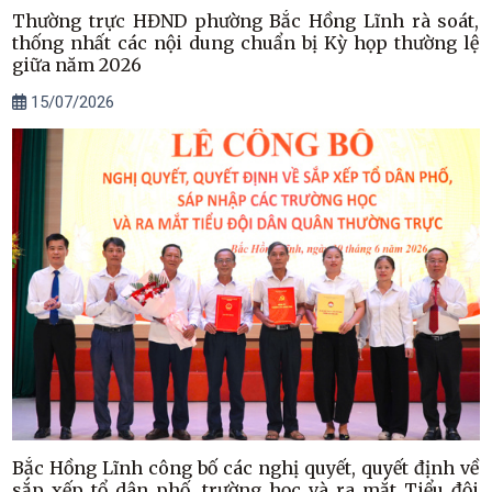
Thường trực HĐND phường Bắc Hồng Lĩnh rà soát,
thống nhất các nội dung chuẩn bị Kỳ họp thường lệ
giữa năm 2026
15/07/2026
Bắc Hồng Lĩnh công bố các nghị quyết, quyết định về
sắp xếp tổ dân phố, trường học và ra mắt Tiểu đội