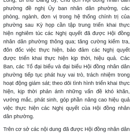
Long, Bí thư Đảng ủy, Chủ tịch Hội đồng nhân dân
phường đề nghị Ủy ban nhân dân phường, các
phòng, ngành, đơn vị trong hệ thống chính trị của
phường sau Kỳ họp cần tập trung triển khai thực
hiện nghiêm túc các Nghị quyết đã được Hội đồng
nhân dân phường thông qua; tăng cường kiểm tra,
đôn đốc việc thực hiện, bảo đảm các Nghị quyết
được triển khai thực hiện kịp thời, hiệu quả. Các
Ban, các Tổ đại biểu và đại biểu Hội đồng nhân dân
phường tiếp tục phát huy vai trò, trách nhiệm trong
hoạt động giám sát; theo dõi tình hình triển khai thực
hiện, kịp thời phản ánh những vấn đề khó khăn,
vướng mắc, phát sinh, góp phần nâng cao hiệu quả
việc thực hiện các Nghị quyết của Hội đồng nhân
dân phường.
Trên cơ sở các nội dung đã được Hội đồng nhân dân