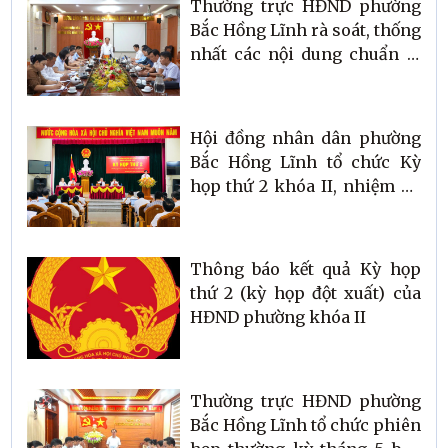
Thường trực HĐND phường
Bắc Hồng Lĩnh rà soát, thống
nhất các nội dung chuẩn bị
Kỳ họp thường lệ giữa năm
2026
Hội đồng nhân dân phường
Bắc Hồng Lĩnh tổ chức Kỳ
họp thứ 2 khóa II, nhiệm kỳ
2026 - 2031
Thông báo kết quả Kỳ họp
thứ 2 (kỳ họp đột xuất) của
HĐND phường khóa II
Thường trực HĐND phường
Bắc Hồng Lĩnh tổ chức phiên