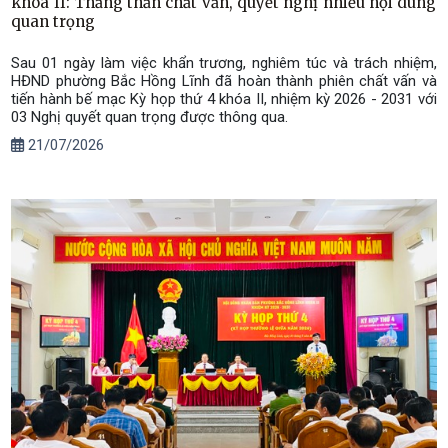
khóa II: Thẳng thắn chất vấn, quyết nghị nhiều nội dung
quan trọng
Sau 01 ngày làm việc khẩn trương, nghiêm túc và trách nhiệm,
HĐND phường Bắc Hồng Lĩnh đã hoàn thành phiên chất vấn và
tiến hành bế mạc Kỳ họp thứ 4 khóa II, nhiệm kỳ 2026 - 2031 với
03 Nghị quyết quan trọng được thông qua.
21/07/2026