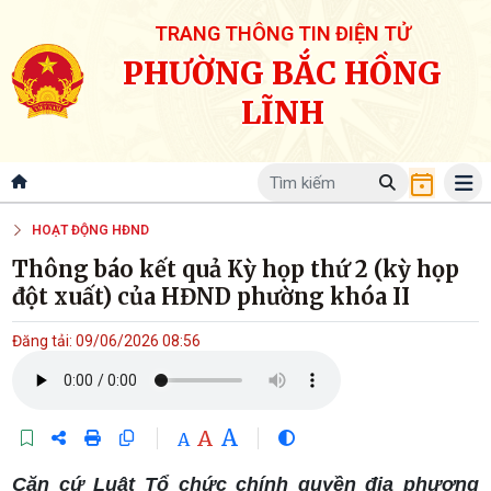
TRANG THÔNG TIN ĐIỆN TỬ
PHƯỜNG BẮC HỒNG
LĨNH
HOẠT ĐỘNG HĐND
Thông báo kết quả Kỳ họp thứ 2 (kỳ họp
đột xuất) của HĐND phường khóa II
Đăng tải: 09/06/2026 08:56
A
A
A
Căn cứ Luật Tổ chức chính quyền địa phương