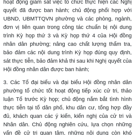
hoạt động giám sát việc tổ chức thực hiện các Nghị
quyết đã được ban hành; chủ động phối hợp với
UBND, UBMTTQVN phường và các phòng, ngành,
đơn vị liên quan trong công tác chuẩn bị nội dung
trình Kỳ họp thứ 3 và Kỳ họp thứ 4 của Hội đồng
nhân dân phường; nâng cao chất lượng thẩm tra,
bảo đảm các nội dung trình Kỳ họp đúng quy định,
sát thực tiễn, bảo đảm khả thi sau khi Nghị quyết của
Hội đồng nhân dân được ban hành;
3. Các Tổ đại biểu và đại biểu Hội đồng nhân dân
phường tổ chức tốt hoạt động tiếp xúc cử tri, thảo
luận Tổ trước Kỳ họp; chủ động nắm bắt tình hình
thực tiễn tại tổ dân phố, khu dân cư, tổng hợp đầy
đủ, khách quan các ý kiến, kiến nghị của cử tri và
Nhân dân. Chủ động nghiên cứu, lựa chọn những
vấn đề cử tri quan tâm, những nội dung còn khó