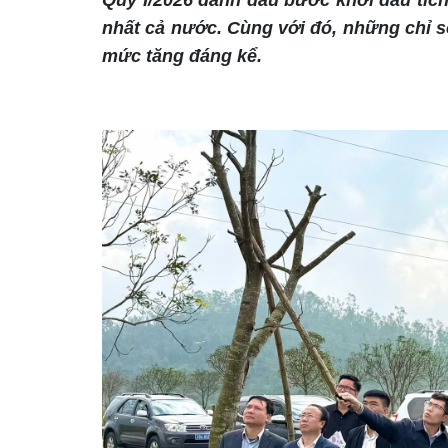
Quý I/2026 đánh dấu bước khởi đầu tích
nhất cả nước. Cùng với đó, những chỉ s
mức tăng đáng kể.