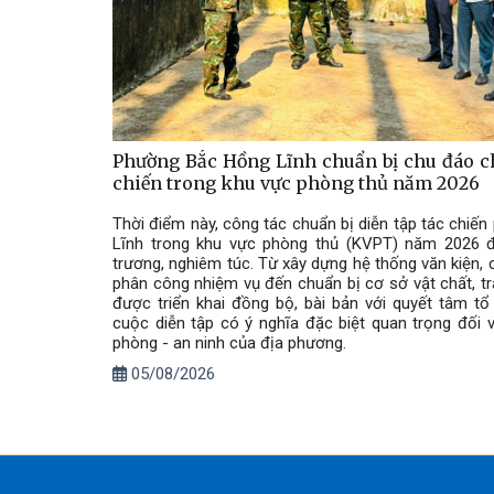
Phường Bắc Hồng Lĩnh chuẩn bị chu đáo ch
chiến trong khu vực phòng thủ năm 2026
Thời điểm này, công tác chuẩn bị diễn tập tác chiế
Lĩnh trong khu vực phòng thủ (KVPT) năm 2026 đ
trương, nghiêm túc. Từ xây dựng hệ thống văn kiện, 
phân công nhiệm vụ đến chuẩn bị cơ sở vật chất, tran
được triển khai đồng bộ, bài bản với quyết tâm t
cuộc diễn tập có ý nghĩa đặc biệt quan trọng đối 
phòng - an ninh của địa phương.
05/08/2026