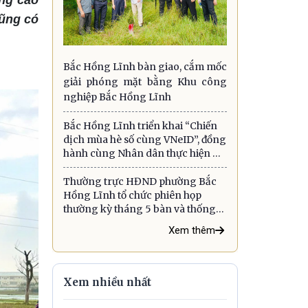
ởng cao
cũng có
Bắc Hồng Lĩnh bàn giao, cắm mốc
giải phóng mặt bằng Khu công
nghiệp Bắc Hồng Lĩnh
Bắc Hồng Lĩnh triển khai “Chiến
dịch mùa hè số cùng VNeID”, đồng
hành cùng Nhân dân thực hiện Đề
án 06
Thường trực HĐND phường Bắc
Hồng Lĩnh tổ chức phiên họp
thường kỳ tháng 5 bàn và thống
nhất nhiều nội dung quan trọng
Xem thêm
Xem nhiều nhất