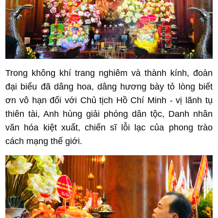
Trong không khí trang nghiêm và thành kính, đoàn
đại biểu đã dâng hoa, dâng hương bày tỏ lòng biết
ơn vô hạn đối với Chủ tịch Hồ Chí Minh - vị lãnh tụ
thiên tài, Anh hùng giải phóng dân tộc, Danh nhân
văn hóa kiệt xuất, chiến sĩ lỗi lạc của phong trào
cách mạng thế giới.