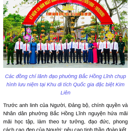
Các đồng chí lãnh đạo phường Bắc Hồng Lĩnh chụp
hình lưu niệm tại Khu di tích Quốc gia đặc biệt Kim
Liên
Trước anh linh của Người, Đảng bộ, chính quyền và
Nhân dân phường Bắc Hồng Lĩnh nguyện hứa mãi
mãi học tập, làm theo tư tưởng, đạo đức, phong
cách cao đẹp của Người; nêu cao tinh thần đoàn kết,