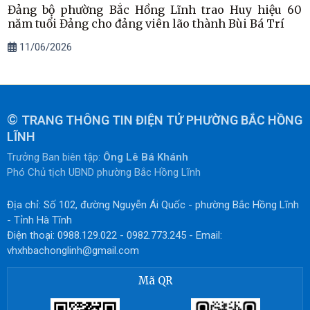
Đảng bộ phường Bắc Hồng Lĩnh trao Huy hiệu 60
năm tuổi Đảng cho đảng viên lão thành Bùi Bá Trí
11/06/2026
©
TRANG THÔNG TIN ĐIỆN TỬ PHƯỜNG BẮC HỒNG
LĨNH
Trưởng Ban biên tập:
Ông Lê Bá Khánh
Phó Chủ tịch UBND phường Bắc Hồng Lĩnh
Địa chỉ: Số 102, đường Nguyễn Ái Quốc - phường Bắc Hồng Lĩnh
- Tỉnh Hà Tĩnh
Điện thoại: 0988.129.022 - 0982.773.245 - Email:
vhxhbachonglinh@gmail.com
Mã QR