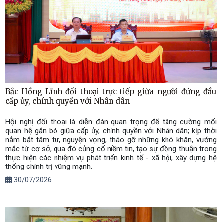
Bắc Hồng Lĩnh đối thoại trực tiếp giữa người đứng đầu
cấp ủy, chính quyền với Nhân dân
Hội nghị đối thoại là diễn đàn quan trọng để tăng cường mối
quan hệ gắn bó giữa cấp ủy, chính quyền với Nhân dân; kịp thời
nắm bắt tâm tư, nguyện vọng, tháo gỡ những khó khăn, vướng
mắc từ cơ sở, qua đó củng cố niềm tin, tạo sự đồng thuận trong
thực hiện các nhiệm vụ phát triển kinh tế - xã hội, xây dựng hệ
thống chính trị vững mạnh.
30/07/2026