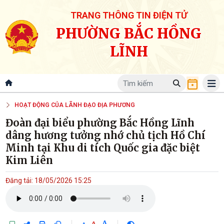
TRANG THÔNG TIN ĐIỆN TỬ
PHƯỜNG BẮC HỒNG
LĨNH
HOẠT ĐỘNG CỦA LÃNH ĐẠO ĐỊA PHƯƠNG
Đoàn đại biểu phường Bắc Hồng Lĩnh
dâng hương tưởng nhớ chủ tịch Hồ Chí
Minh tại Khu di tích Quốc gia đặc biệt
Kim Liên
Đăng tải: 18/05/2026 15:25