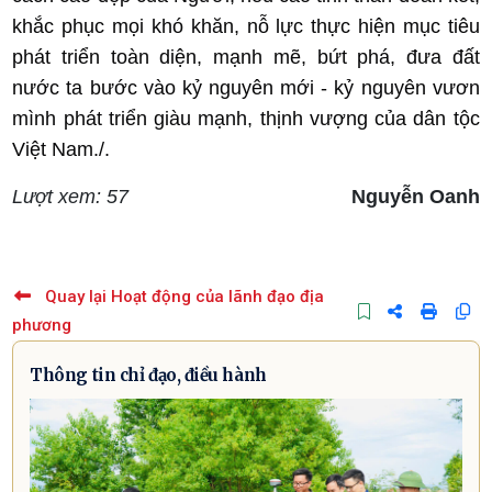
khắc phục mọi khó khăn, nỗ lực thực hiện mục tiêu
phát triển toàn diện, mạnh mẽ, bứt phá, đưa đất
nước ta bước vào kỷ nguyên mới - kỷ nguyên vươn
mình phát triển giàu mạnh, thịnh vượng của dân tộc
Việt Nam./.
Lượt xem: 57
Nguyễn Oanh
Quay lại Hoạt động của lãnh đạo địa
phương
Thông tin chỉ đạo, điều hành