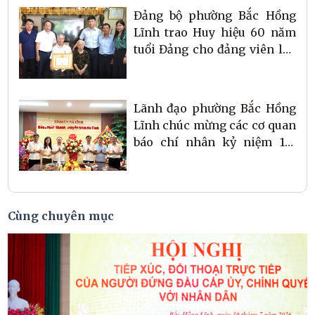
Đảng bộ phường Bắc Hồng
Lĩnh trao Huy hiệu 60 năm
tuổi Đảng cho đảng viên lão
thành Bùi Bá Trí
Lãnh đạo phường Bắc Hồng
Lĩnh chúc mừng các cơ quan
báo chí nhân kỷ niệm 101
năm Ngày Báo chí Cách
mạng Việt Nam
Cùng chuyên mục