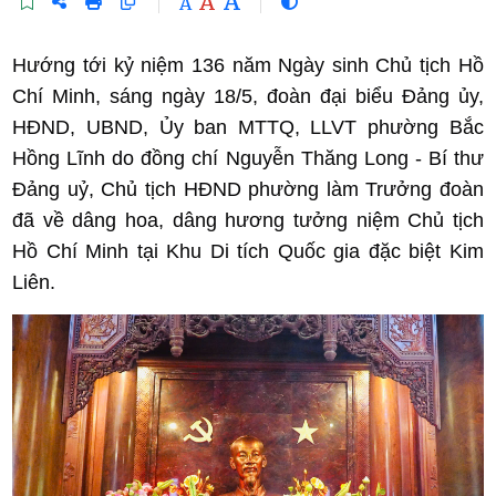
A
A
A
Hướng tới kỷ niệm 136 năm Ngày sinh Chủ tịch Hồ
Chí Minh, sáng ngày 18/5, đoàn đại biểu Đảng ủy,
HĐND, UBND, Ủy ban MTTQ, LLVT phường Bắc
Hồng Lĩnh do đồng chí Nguyễn Thăng Long - Bí thư
Đảng uỷ, Chủ tịch HĐND phường làm Trưởng đoàn
đã về dâng hoa, dâng hương tưởng niệm Chủ tịch
Hồ Chí Minh tại Khu Di tích Quốc gia đặc biệt Kim
Liên.