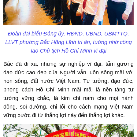
Đoàn đại biểu Đảng ủy, HĐND, UBND, UBMTTQ,
LLVT phường Bắc Hồng Lĩnh tri ân, tưởng nhớ công
lao Chủ tịch Hồ Chí Minh vĩ đại
Bác đã đi xa, nhưng sự nghiệp vĩ đại, tấm gương
đạo đức cao đẹp của Người vẫn luôn sống mãi với
non sông, đất nước Việt Nam. Tư tưởng, đạo đức,
phong cách Hồ Chí Minh mãi mãi là nền tảng tư
tưởng vững chắc, là kim chỉ nam cho mọi hành
động, soi đường, chỉ lối cho cách mạng Việt Nam
vững bước đi từ thắng lợi này đến thắng lợi khác.