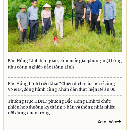
Bắc Hồng Lĩnh bàn giao, cắm mốc giải phóng mặt bằng
Khu công nghiệp Bắc Hồng Lĩnh
Bắc Hồng Lĩnh triển khai “Chiến dịch mùa hè số cùng
VNeID”, đồng hành cùng Nhân dân thực hiện Đề án 06
Thường trực HĐND phường Bắc Hồng Lĩnh tổ chức
phiên họp thường kỳ tháng 5 bàn và thống nhất nhiều
nội dung quan trọng
Xem thêm